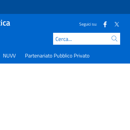
ica
Seguici su:
Cerca
NUVV
Partenariato Pubblico Privato