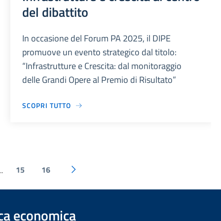
del dibattito
In occasione del Forum PA 2025, il DIPE
promuove un evento strategico dal titolo:
“Infrastrutture e Crescita: dal monitoraggio
delle Grandi Opere al Premio di Risultato”
SCOPRI TUTTO
15
16
..
ica economica