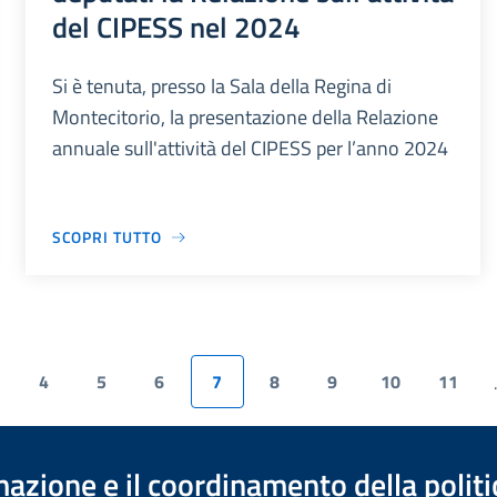
del CIPESS nel 2024
Si è tenuta, presso la Sala della Regina di
Montecitorio, la presentazione della Relazione
annuale sull'attività del CIPESS per l’anno 2024
SCOPRI TUTTO
4
5
6
7
8
9
10
11
.
azione e il coordinamento della polit