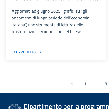
Aggiornati ad giugno 2025 i grafici su “gli
andamenti di lungo periodo dell’economia
italiana”, uno strumento di lettura delle
trasformazioni economiche del Paese.
SCOPRI TUTTO
1
3
...
Dipartimento per la programm