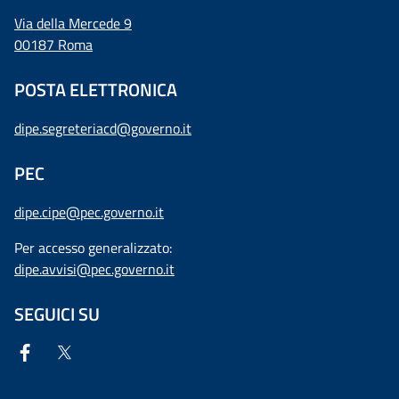
Via della Mercede 9
00187 Roma
POSTA ELETTRONICA
dipe.segreteriacd@governo.it
PEC
dipe.cipe@pec.governo.it
Per accesso generalizzato:
dipe.avvisi@pec.governo.it
SEGUICI SU