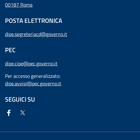
00187 Roma
POSTA ELETTRONICA
dipe.segreteriacd@governo.it
PEC
dipe.cipe@pec.governo.it
Per accesso generalizzato:
dipe.avvisi@pec.governo.it
SEGUICI SU