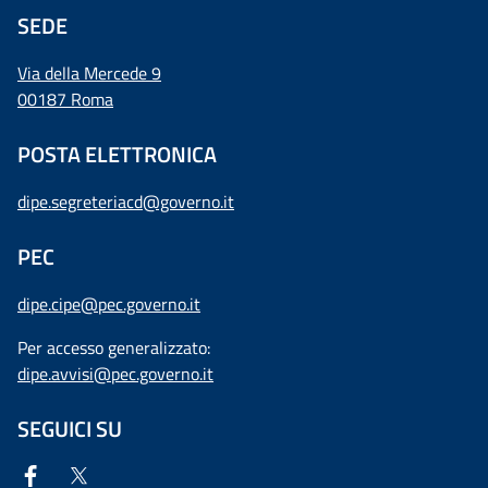
SEDE
Via della Mercede 9
00187 Roma
POSTA ELETTRONICA
dipe.segreteriacd@governo.it
PEC
dipe.cipe@pec.governo.it
Per accesso generalizzato:
dipe.avvisi@pec.governo.it
SEGUICI SU