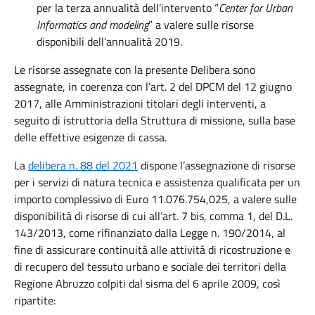
per la terza annualità dell’intervento “
Center for Urban
Informatics and modeling
” a valere sulle risorse
disponibili dell’annualità 2019.
Le risorse assegnate con la presente Delibera sono
assegnate, in coerenza con l’art. 2 del DPCM del 12 giugno
2017, alle Amministrazioni titolari degli interventi, a
seguito di istruttoria della Struttura di missione, sulla base
delle effettive esigenze di cassa.
La
delibera n. 88 del 2021
dispone l’assegnazione di risorse
per i servizi di natura tecnica e assistenza qualificata per un
importo complessivo di Euro 11.076.754,025, a valere sulle
disponibilità di risorse di cui all’art. 7 bis, comma 1, del D.L.
143/2013, come rifinanziato dalla Legge n. 190/2014, al
fine di assicurare continuità alle attività di ricostruzione e
di recupero del tessuto urbano e sociale dei territori della
Regione Abruzzo colpiti dal sisma del 6 aprile 2009, così
ripartite: