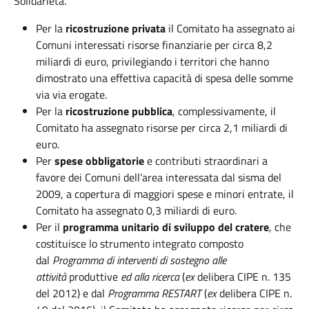
Solidarietà.
Per la
ricostruzione privata
il Comitato ha assegnato ai
Comuni interessati risorse finanziarie per circa 8,2
miliardi di euro, privilegiando i territori che hanno
dimostrato una effettiva capacità di spesa delle somme
via via erogate.
Per la
ricostruzione pubblica
, complessivamente, il
Comitato ha assegnato risorse per circa 2,1 miliardi di
euro.
Per
spese obbligatorie
e contributi straordinari a
favore dei Comuni dell’area interessata dal sisma del
2009, a copertura di maggiori spese e minori entrate, il
Comitato ha assegnato 0,3 miliardi di euro.
Per il
programma unitario di sviluppo del cratere
, che
costituisce lo strumento integrato composto
dal
Programma di interventi di sostegno alle
attività
produttive
ed alla ricerca
(
ex
delibera CIPE n. 135
del 2012) e dal
Programma RESTART
(
ex
delibera CIPE n.