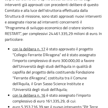
interventi già approvati con precedenti delibere di questo
Comitato e alla luce dell’istruttoria effettuata dalla
Struttura di missione, sono stati approvati nuovi interventi
e assegnate risorse ad interventi concernenti il
“Programma di sviluppo economico del cratere sismico
RESTART”, per complessivi 24.461.335,29 milioni di euro. In
particolare:
con la delibera n. 17
è stato approvato il progetto
“Collegio Ferrante D’Aragona” ed è stato assegnato
l’importo complessivo di euro 300.000,00 a favore
dell’Università degli studi dell’Aquila in qualità di
capofila del progetto della costituenda Fondazione
“Ferrante d’Aragona”, costituita tra il Comune
dell’Aquila, il Gran Sasso Science Institute e
l’Università degli studi dell’Aquila;
con la delibera n. 16
è stato assegnato l’importo
complessivo di euro 161.335,29, di cui:
euro 5.353.716,39 per il nuovo intervento “Pit Terre