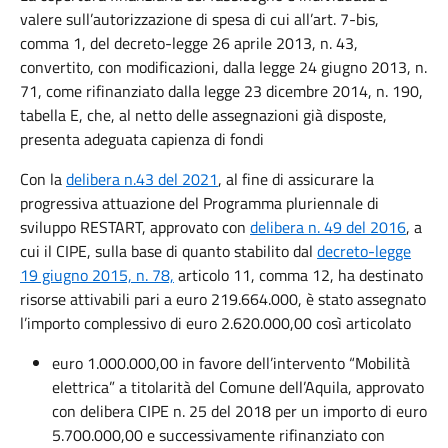
valere sull’autorizzazione di spesa di cui all’art. 7-bis,
comma 1, del decreto-legge 26 aprile 2013, n. 43,
convertito, con modificazioni, dalla legge 24 giugno 2013, n.
71, come rifinanziato dalla legge 23 dicembre 2014, n. 190,
tabella E, che, al netto delle assegnazioni già disposte,
presenta adeguata capienza di fondi
Con la
delibera n.43 del 2021
, al fine di assicurare la
progressiva attuazione del Programma pluriennale di
sviluppo RESTART, approvato con
delibera n. 49 del 2016
, a
cui il CIPE, sulla base di quanto stabilito dal
decreto-legge
19 giugno 2015, n. 78,
articolo 11, comma 12, ha destinato
risorse attivabili pari a euro 219.664.000, è stato assegnato
l’importo complessivo di euro 2.620.000,00 così articolato
euro 1.000.000,00 in favore dell’intervento “Mobilità
elettrica” a titolarità del Comune dell’Aquila, approvato
con delibera CIPE n. 25 del 2018 per un importo di euro
5.700.000,00 e successivamente rifinanziato con