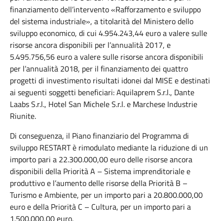
finanziamento dell’intervento «Rafforzamento e sviluppo
del sistema industriale», a titolarità del Ministero dello
sviluppo economico, di cui 4.954.243,44 euro a valere sulle
risorse ancora disponibili per l’annualità 2017, e
5.495.756,56 euro a valere sulle risorse ancora disponibili
per l’annualità 2018, per il finanziamento dei quattro
progetti di investimento risultati idonei dal MISE e destinati
ai seguenti soggetti beneficiari: Aquilaprem S.r.l., Dante
Laabs S.r.l., Hotel San Michele S.r.l. e Marchese Industrie
Riunite.
Di conseguenza, il Piano finanziario del Programma di
sviluppo RESTART è rimodulato mediante la riduzione di un
importo pari a 22.300.000,00 euro delle risorse ancora
disponibili della Priorità A – Sistema imprenditoriale e
produttivo e l’aumento delle risorse della Priorità B –
Turismo e Ambiente, per un importo pari a 20.800.000,00
euro e della Priorità C – Cultura, per un importo pari a
1.500.000,00 euro.