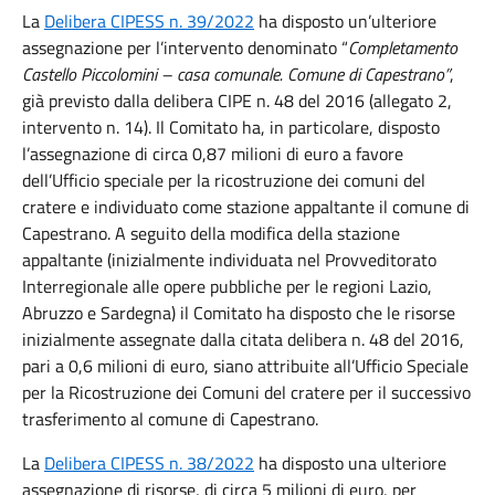
La
Delibera CIPESS n. 39/2022
ha disposto un’ulteriore
assegnazione per l’intervento denominato “
Completamento
Castello Piccolomini – casa comunale. Comune di Capestrano”
,
già previsto dalla delibera CIPE n. 48 del 2016 (allegato 2,
intervento n. 14). Il Comitato ha, in particolare, disposto
l’assegnazione di circa 0,87 milioni di euro a favore
dell’Ufficio speciale per la ricostruzione dei comuni del
cratere e individuato come stazione appaltante il comune di
Capestrano. A seguito della modifica della stazione
appaltante (inizialmente individuata nel Provveditorato
Interregionale alle opere pubbliche per le regioni Lazio,
Abruzzo e Sardegna) il Comitato ha disposto che le risorse
inizialmente assegnate dalla citata delibera n. 48 del 2016,
pari a 0,6 milioni di euro, siano attribuite all’Ufficio Speciale
per la Ricostruzione dei Comuni del cratere per il successivo
trasferimento al comune di Capestrano.
La
Delibera CIPESS n. 38/2022
ha disposto una ulteriore
assegnazione di risorse, di circa 5 milioni di euro, per