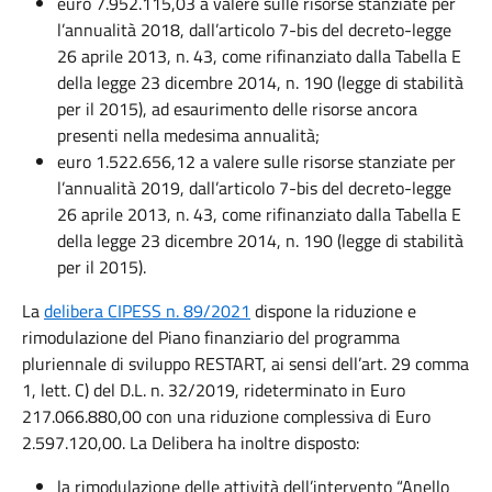
euro 7.952.115,03 a valere sulle risorse stanziate per
l’annualità 2018, dall’articolo 7-bis del decreto-legge
26 aprile 2013, n. 43, come rifinanziato dalla Tabella E
della legge 23 dicembre 2014, n. 190 (legge di stabilità
per il 2015), ad esaurimento delle risorse ancora
presenti nella medesima annualità;
euro 1.522.656,12 a valere sulle risorse stanziate per
l’annualità 2019, dall’articolo 7-bis del decreto-legge
26 aprile 2013, n. 43, come rifinanziato dalla Tabella E
della legge 23 dicembre 2014, n. 190 (legge di stabilità
per il 2015).
La
delibera CIPESS n. 89/2021
dispone la riduzione e
rimodulazione del Piano finanziario del programma
pluriennale di sviluppo RESTART, ai sensi dell’art. 29 comma
1, lett. C) del D.L. n. 32/2019, rideterminato in Euro
217.066.880,00 con una riduzione complessiva di Euro
2.597.120,00. La Delibera ha inoltre disposto:
la rimodulazione delle attività dell’intervento “Anello