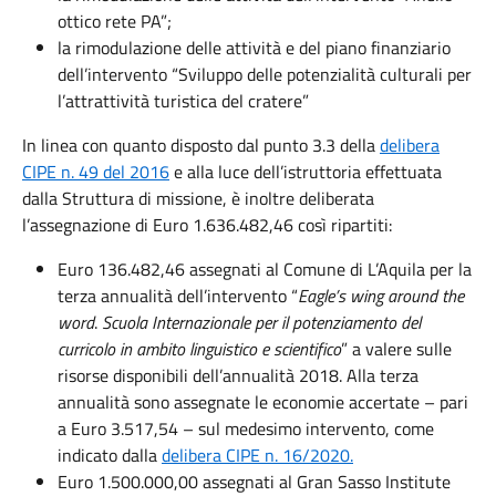
ottico rete PA”;
la rimodulazione delle attività e del piano finanziario
dell’intervento “Sviluppo delle potenzialità culturali per
l’attrattività turistica del cratere”
In linea con quanto disposto dal punto 3.3 della
delibera
CIPE n. 49 del 2016
e alla luce dell’istruttoria effettuata
dalla Struttura di missione, è inoltre deliberata
l’assegnazione di Euro 1.636.482,46 così ripartiti:
Euro 136.482,46 assegnati al Comune di L’Aquila per la
terza annualità dell’intervento “
Eagle’s wing around the
word
.
Scuola Internazionale per il potenziamento del
curricolo in ambito linguistico e scientifico
” a valere sulle
risorse disponibili dell’annualità 2018. Alla terza
annualità sono assegnate le economie accertate – pari
a Euro 3.517,54 – sul medesimo intervento, come
indicato dalla
delibera CIPE n. 16/2020.
Euro 1.500.000,00 assegnati al Gran Sasso Institute