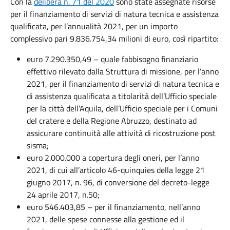
Con la
delibera n. 71 del 2020
sono state assegnate risorse
per il finanziamento di servizi di natura tecnica e assistenza
qualificata, per l’annualità 2021, per un importo
complessivo pari 9.836.754,34 milioni di euro, così ripartito:
euro 7.290.350,49 – quale fabbisogno finanziario
effettivo rilevato dalla Struttura di missione, per l’anno
2021, per il finanziamento di servizi di natura tecnica e
di assistenza qualificata a titolarità dell’Ufficio speciale
per la città dell’Aquila, dell’Ufficio speciale per i Comuni
del cratere e della Regione Abruzzo, destinato ad
assicurare continuità alle attività di ricostruzione post
sisma;
euro 2.000.000 a copertura degli oneri, per l’anno
2021, di cui all’articolo 46-quinquies della legge 21
giugno 2017, n. 96, di conversione del decreto-legge
24 aprile 2017, n.50;
euro 546.403,85 – per il finanziamento, nell’anno
2021, delle spese connesse alla gestione ed il