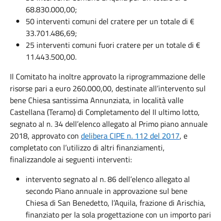
68.830.000,00;
50 interventi comuni del cratere per un totale di €
33.701.486,69;
25 interventi comuni fuori cratere per un totale di €
11.443.500,00.
Il Comitato ha inoltre approvato la riprogrammazione delle
risorse pari a euro 260.000,00, destinate all’intervento sul
bene Chiesa santissima Annunziata, in località valle
Castellana (Teramo) di Completamento del II ultimo lotto,
segnato al n. 34 dell’elenco allegato al Primo piano annuale
2018, approvato con
delibera CIPE n. 112 del 2017
, e
completato con l’utilizzo di altri finanziamenti,
finalizzandole ai seguenti interventi:
intervento segnato al n. 86 dell’elenco allegato al
secondo Piano annuale in approvazione sul bene
Chiesa di San Benedetto, l’Aquila, frazione di Arischia,
finanziato per la sola progettazione con un importo pari