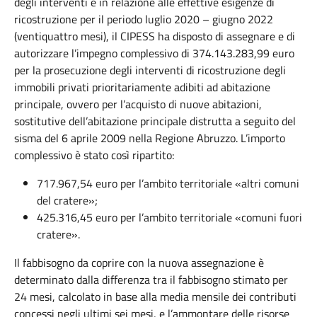
degli interventi e in relazione alle effettive esigenze di
ricostruzione per il periodo luglio 2020 – giugno 2022
(ventiquattro mesi), il CIPESS ha disposto di assegnare e di
autorizzare l’impegno complessivo di 374.143.283,99 euro
per la prosecuzione degli interventi di ricostruzione degli
immobili privati prioritariamente adibiti ad abitazione
principale, ovvero per l’acquisto di nuove abitazioni,
sostitutive dell’abitazione principale distrutta a seguito del
sisma del 6 aprile 2009 nella Regione Abruzzo. L’importo
complessivo è stato così ripartito:
717.967,54 euro per l’ambito territoriale «altri comuni
del cratere»;
425.316,45 euro per l’ambito territoriale «comuni fuori
cratere».
Il fabbisogno da coprire con la nuova assegnazione è
determinato dalla differenza tra il fabbisogno stimato per
24 mesi, calcolato in base alla media mensile dei contributi
concessi negli ultimi sei mesi, e l’ammontare delle risorse