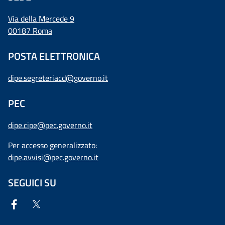
Via della Mercede 9
00187 Roma
POSTA ELETTRONICA
dipe.segreteriacd@governo.it
PEC
dipe.cipe@pec.governo.it
Per accesso generalizzato:
dipe.avvisi@pec.governo.it
SEGUICI SU