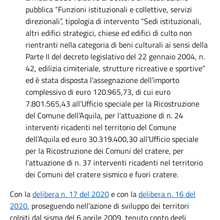
pubblica “Funzioni istituzionali e collettive, servizi
direzionali”, tipologia di intervento “Sedi istituzionali,
altri edifici strategici, chiese ed edifici di culto non
rientranti nella categoria di beni culturali ai sensi della
Parte II del decreto legislativo del 22 gennaio 2004, n.
42, edilizia cimiteriale, strutture ricreative e sportive”
ed è stata disposta l’assegnazione dell’importo
complessivo di euro 120.965,73, di cui euro
7.801.565,43 all’Ufficio speciale per la Ricostruzione
del Comune dell’Aquila, per l’attuazione di n. 24
interventi ricadenti nel territorio del Comune
dell’Aquila ed euro 30.319.400,30 all’Ufficio speciale
per la Ricostruzione dei Comuni del cratere, per
l’attuazione di n. 37 interventi ricadenti nel territorio
dei Comuni del cratere sismico e fuori cratere.
Con la
delibera n. 17 del 2020
e con la
delibera n. 16 del
2020
, proseguendo nell’azione di sviluppo dei territori
colpiti dal sisma del 6 aprile 2009, tenuto conto degli