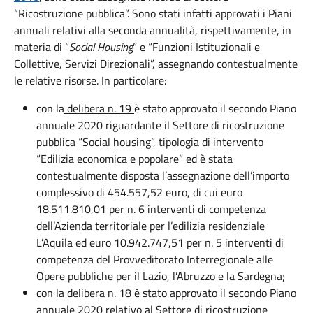
“Ricostruzione pubblica”. Sono stati infatti approvati i Piani
annuali relativi alla seconda annualità, rispettivamente, in
materia di “
Social Housing
” e “Funzioni Istituzionali e
Collettive, Servizi Direzionali”, assegnando contestualmente
le relative risorse. In particolare:
con la
delibera n. 19
è stato approvato il secondo Piano
annuale 2020 riguardante il Settore di ricostruzione
pubblica “Social housing”, tipologia di intervento
“Edilizia economica e popolare” ed è stata
contestualmente disposta l’assegnazione dell’importo
complessivo di 454.557,52 euro, di cui euro
18.511.810,01 per n. 6 interventi di competenza
dell’Azienda territoriale per l’edilizia residenziale
L’Aquila ed euro 10.942.747,51 per n. 5 interventi di
competenza del Provveditorato Interregionale alle
Opere pubbliche per il Lazio, l’Abruzzo e la Sardegna;
con la
delibera n. 18
è stato approvato il secondo Piano
annuale 2020 relativo al Settore di ricostruzione