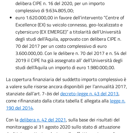
delibera CIPE n. 16 del 2020, per un importo
complessivo di 9.634.805,00;
euro 1.620.000,00 in favore dell’intervento “Centre of
Excellence (EX) su veicolo connesso, geo-localizzato e
cybersicuro (EX EMERGE)” a titolarità dell’Università
degli studi dell’Aquila, approvato con delibera CIPE n.
70 del 2017 per un costo complessivo di euro
3.600.000,00. Con le delibere n. 70 del 2017 e n. 54 del
2019 il CIPE ha già assegnato all’ dell’Università degli
studi dell’Aquila un importo di euro 1.980.000,00.
La copertura finanziaria del suddetto importo complessivo è
a valere sulle risorse ancora disponibili per l’annualità 2017,
stanziate dall’art. 7-
bis
del
decreto-legge n. 43 del 2013
,
come rifinanziato dalla citata tabella E allegata alla
legge n.
190 del 2014
.
Con la
delibera n. 42 del 2021
, sulla base dei risultati del
monitoraggio al 31 agosto 2020 sullo stato di attuazione