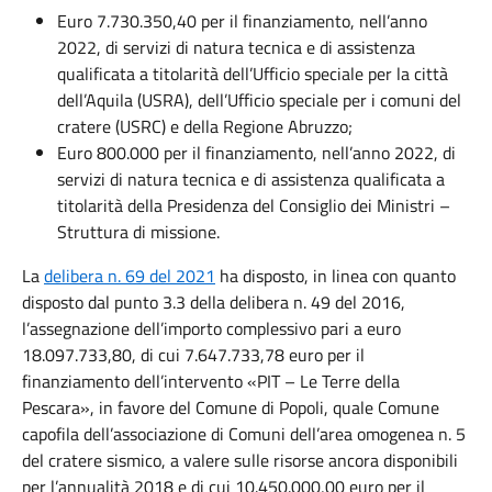
Euro 7.730.350,40 per il finanziamento, nell’anno
2022, di servizi di natura tecnica e di assistenza
qualificata a titolarità dell’Ufficio speciale per la città
dell’Aquila (USRA), dell’Ufficio speciale per i comuni del
cratere (USRC) e della Regione Abruzzo;
Euro 800.000 per il finanziamento, nell’anno 2022, di
servizi di natura tecnica e di assistenza qualificata a
titolarità della Presidenza del Consiglio dei Ministri –
Struttura di missione.
La
delibera n. 69 del 2021
ha disposto, in linea con quanto
disposto dal punto 3.3 della delibera n. 49 del 2016,
l’assegnazione dell’importo complessivo pari a euro
18.097.733,80, di cui 7.647.733,78 euro per il
finanziamento dell’intervento «PIT – Le Terre della
Pescara», in favore del Comune di Popoli, quale Comune
capofila dell’associazione di Comuni dell’area omogenea n. 5
del cratere sismico, a valere sulle risorse ancora disponibili
per l’annualità 2018 e di cui 10.450.000,00 euro per il