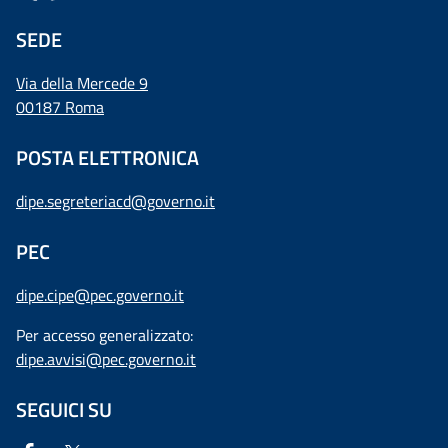
SEDE
Via della Mercede 9
00187 Roma
POSTA ELETTRONICA
dipe.segreteriacd@governo.it
PEC
dipe.cipe@pec.governo.it
Per accesso generalizzato:
dipe.avvisi@pec.governo.it
SEGUICI SU