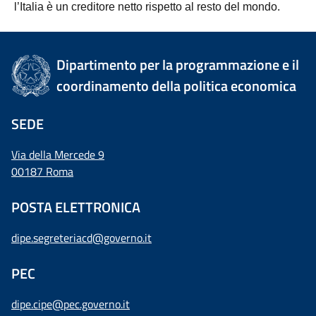
l’Italia è un creditore netto rispetto al resto del mondo.
Dipartimento per la programmazione e il
coordinamento della politica economica
SEDE
Via della Mercede 9
00187 Roma
POSTA ELETTRONICA
dipe.segreteriacd@governo.it
PEC
dipe.cipe@pec.governo.it