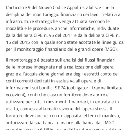
L’articolo 39 del Nuovo Codice Appalti stabilisce che la
disciplina del monitoraggio finanziario dei lavori relativi a
infrastrutture strategiche venga attuata secondo le
modalità e le procedure, anche informatiche, individuate
dalla delibera CIPE n. 45 del 2011 e dalla delibera CIPE n.
15 del 2015 con la quale sono state adottate le linee guida
per il monitoraggio finanziario delle grandi opere (MGO).
Il monitoraggio è basato sull’analisi dei flussi finanziari
delle imprese impegnate nella realizzazione dell’opera,
grazie all’acquisizione giornaliera degli estratti conto dei
conti correnti dedicati in esclusiva all’opera e di
informazioni sui bonifici SEPA (obbligatori, tranne limitate
eccezioni), conti che ciascun fornitore deve aprire e
utilizzare per tutti i movimenti finanziari, in entrata e in
uscita, connessi alla realizzazione dell’opera stessa. Il
fornitore deve anche, con un’apposita lettera di manleva,
autorizzare la sua banca a inviare alla banca dati MGO,
operativa presso il DIPE, le suddette informazioni relative