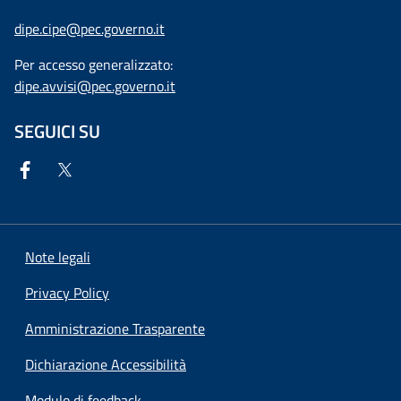
dipe.cipe@pec.governo.it
Per accesso generalizzato:
dipe.avvisi@pec.governo.it
SEGUICI SU
Note legali
Privacy Policy
Amministrazione Trasparente
Dichiarazione Accessibilità
Modulo di feedback