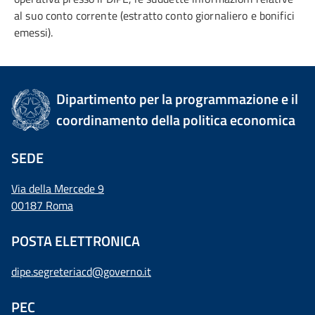
al suo conto corrente (estratto conto giornaliero e bonifici
emessi).
Dipartimento per la programmazione e il
coordinamento della politica economica
SEDE
Via della Mercede 9
00187 Roma
POSTA ELETTRONICA
dipe.segreteriacd@governo.it
PEC