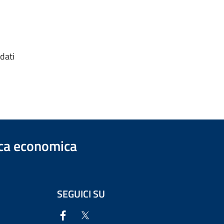
(dati
ica economica
SEGUICI SU