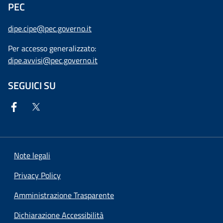
PEC
dipe.cipe@pec.governo.it
Per accesso generalizzato:
dipe.avvisi@pec.governo.it
SEGUICI SU
Note legali
Privacy Policy
Amministrazione Trasparente
Dichiarazione Accessibilità