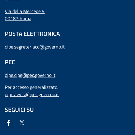
Via della Mercede 9
00187 Roma
POSTA ELETTRONICA
dipe.segreteriacd@governo.it
PEC
dipe.cipe@pec.governo.it
Per accesso generalizzato:
dipe.avvisi@pec.governo.it
SEGUICI SU